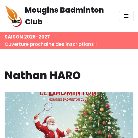
Mougins Badminton
Aller
Club
au
contenu
SAISON 2026-2027
Ouverture prochaine des inscriptions !
Nathan HARO