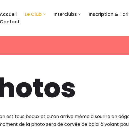
Accueil
Le Club
Interclubs
Inscription & Tari
Contact
Photos
on est tous beaux et qu’on arrive même à sourire en dégo
moment de la photo sera de corvée de balai à volant pour