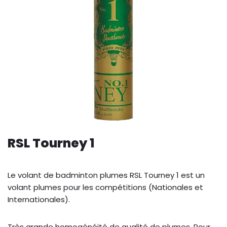
RSL Tourney 1
Le volant de badminton plumes RSL Tourney 1 est un
volant plumes pour les compétitions (Nationales et
Internationales).
Très grande homogénéité de qualité de plumes. Pour