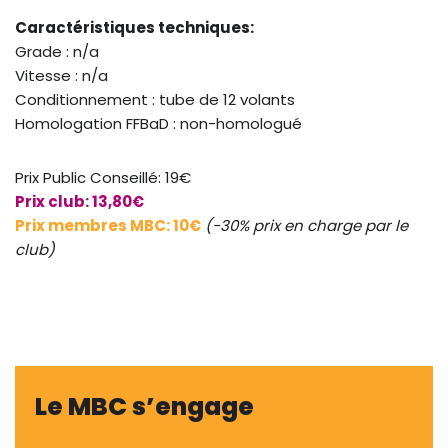
Caractéristiques techniques:
Grade : n/a
Vitesse : n/a
Conditionnement : tube de 12 volants
Homologation FFBaD : non-homologué
Prix Public Conseillé: 19€
Prix club: 13,80€
Prix membres MBC: 10€
(-30% prix en charge par le
club)
Le MBC s’engage